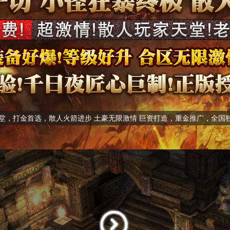
散人天堂，打金首选，散人火箭进步 土豪无限激情 巨资打造，重金推广，全