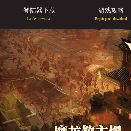
登陆器下载
游戏攻略
Lander download
Repair patch download