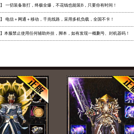
】 一切装备靠打，终极全爆，不花钱也能装B，只要你有时间！
】 电信＋网通＋移动，千兆线路，采用多机负载，全国不卡！
】本服禁止使用任何辅助外挂，脚本，如有发现一概删号、封机器码！
法师
道士