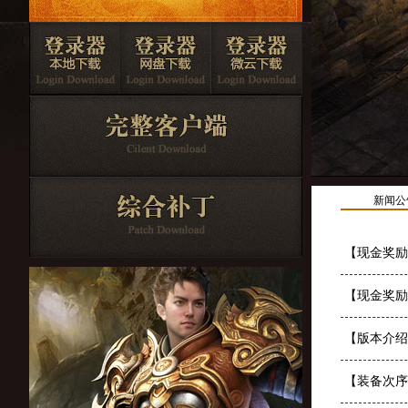
新闻公
【现金奖励
【现金奖励
【版本介绍
【装备次序